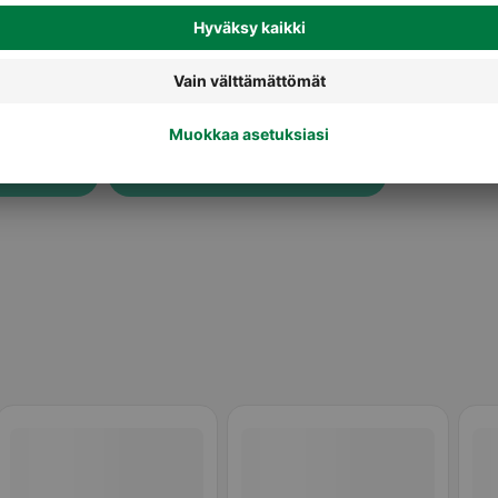
Kauneuden hyvinvointivalmisteet