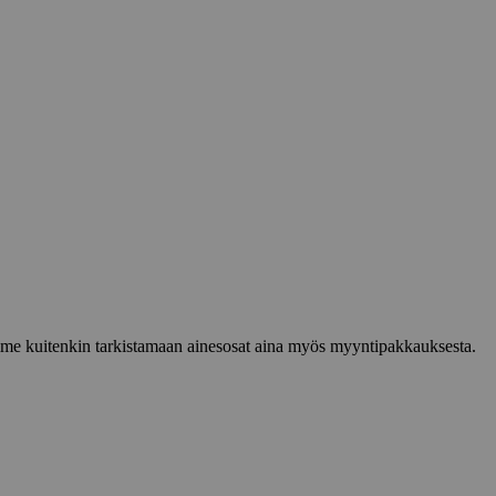
lemme kuitenkin tarkistamaan ainesosat aina myös myyntipakkauksesta.