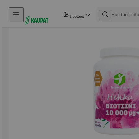
Hyppää sisältöön
Tuotteet