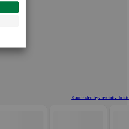
Kauneuden hyvinvointivalmiste