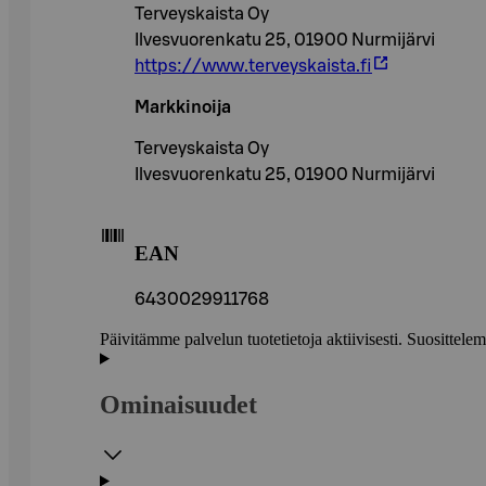
Terveyskaista Oy
Ilvesvuorenkatu 25, 01900 Nurmijärvi
https://www.terveyskaista.fi
Markkinoija
Terveyskaista Oy
Ilvesvuorenkatu 25, 01900 Nurmijärvi
EAN
6430029911768
Päivitämme palvelun tuotetietoja aktiivisesti. Suositte
Ominaisuudet