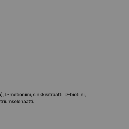
 L-metioniini, sinkkisitraatti, D-biotiini,
triumselenaatti.