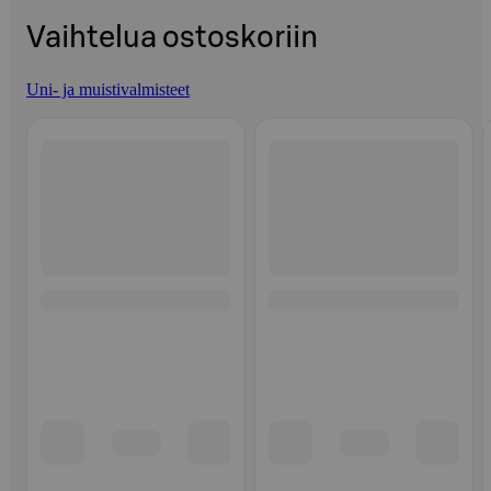
Vaihtelua ostoskoriin
Uni- ja muistivalmisteet
Ohita listaus