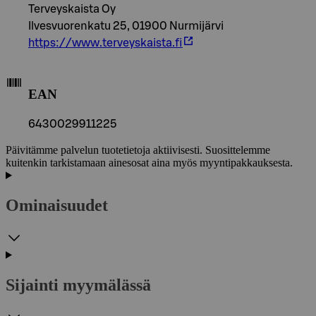
Terveyskaista Oy
Ilvesvuorenkatu 25, 01900 Nurmijärvi
https://www.terveyskaista.fi
EAN
6430029911225
Päivitämme palvelun tuotetietoja aktiivisesti. Suosittelemme
kuitenkin tarkistamaan ainesosat aina myös myyntipakkauksesta.
Ominaisuudet
Sijainti myymälässä