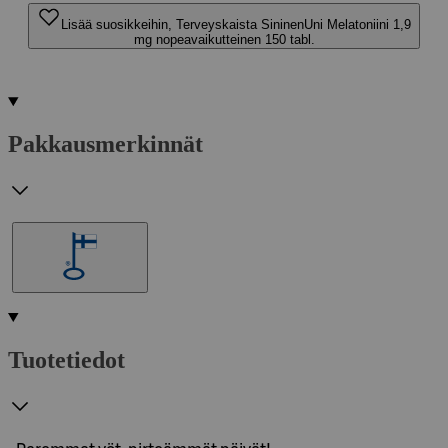
Lisää suosikkeihin, Terveyskaista SininenUni Melatoniini 1,9
mg nopeavaikutteinen 150 tabl.
Pakkausmerkinnät
Tuotetiedot