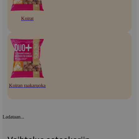
Koirat
Koiran raakaruoka
Ladataan...