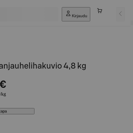
Kirjaudu
anjauhelihakuvio 4,8 kg
 €
€/kg
stapa