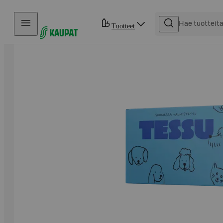
Hyppää sisältöön
Tuotteet