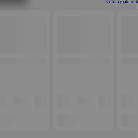
Koiran raakaruo