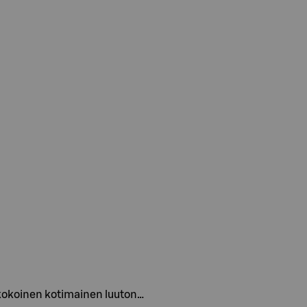
kokoinen kotimainen luuton…