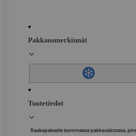
Pakkausmerkinnät
Tuotetiedot
Raakapakaste isommassa pakkauskoossa, pinno