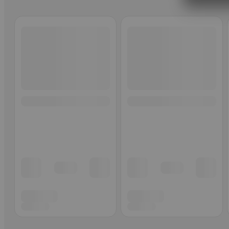
Ohita listaus