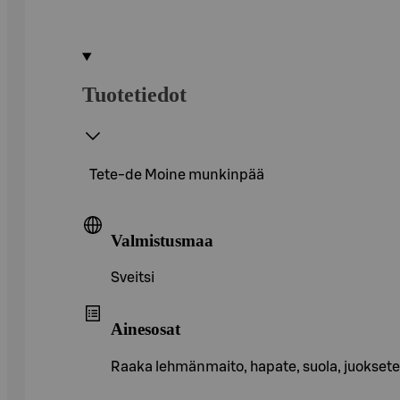
Tuotetiedot
Tete-de Moine munkinpää
Valmistusmaa
Sveitsi
Ainesosat
Raaka lehmänmaito, hapate, suola, juoksete