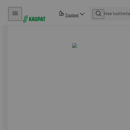
Hyppää sisältöön
Tuotteet