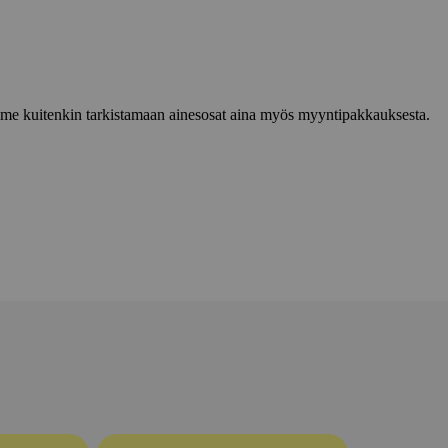
lemme kuitenkin tarkistamaan ainesosat aina myös myyntipakkauksesta.