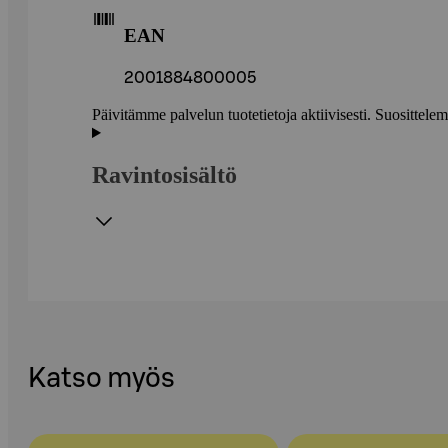
EAN
2001884800005
Päivitämme palvelun tuotetietoja aktiivisesti. Suositte
Ravintosisältö
Katso myös