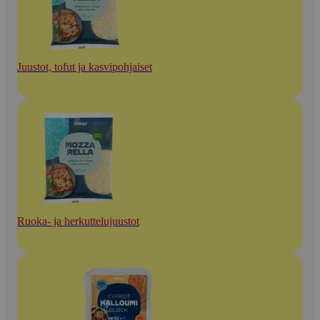
Juustot, tofut ja kasvipohjaiset
Ruoka- ja herkuttelujuustot