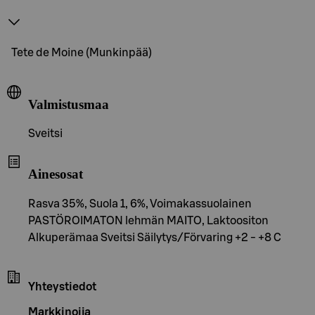
Tete de Moine (Munkinpää)
Valmistusmaa
Sveitsi
Ainesosat
Rasva 35%, Suola 1, 6%, Voimakassuolainen
PASTÖROIMATON lehmän MAITO, Laktoositon
Alkuperämaa Sveitsi Säilytys/Förvaring +2 - +8 C
Yhteystiedot
Markkinoija