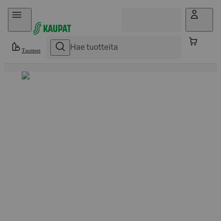
Hyppää sisältöön
Tuotteet