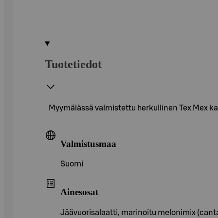
Tuotetiedot
Myymälässä valmistettu herkullinen Tex Mex ka
Valmistusmaa
Suomi
Ainesosat
Jäävuorisalaatti, marinoitu melonimix (cantal