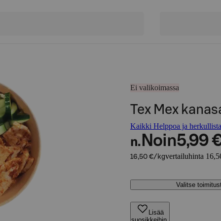
Ei valikoimassa
Tex Mex kanasa
Kaikki Helppoa ja herkullista
Noin
5,99 
n.
vertailuhinta 16,5
16,50 €/kg
Valitse toimitu
Lisää
suosikkeihin,