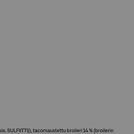
s. SULFIITTI)), tacomaustettu broileri 14 % (broilerin