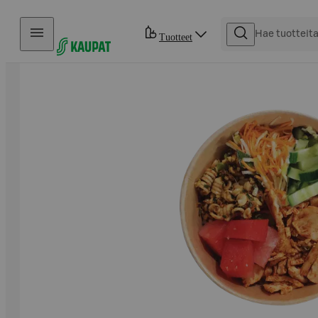
Hyppää sisältöön
Tuotteet