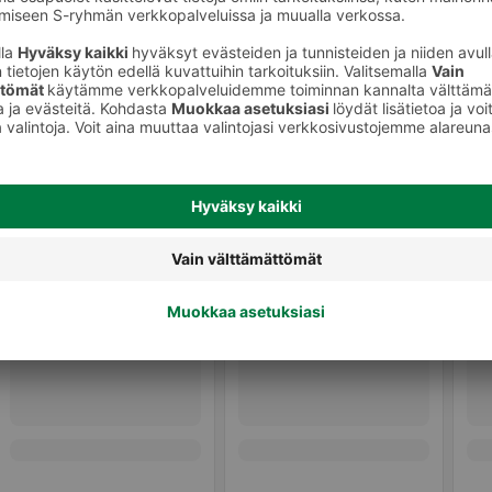
Salaatit