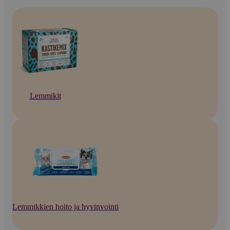
Lemmikit
Lemmikkien hoito ja hyvinvointi