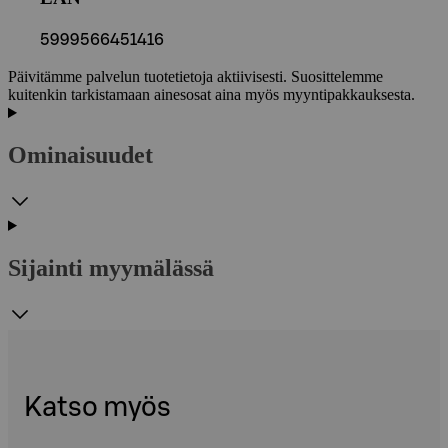
5999566451416
Päivitämme palvelun tuotetietoja aktiivisesti. Suosittelemme
kuitenkin tarkistamaan ainesosat aina myös myyntipakkauksesta.
Ominaisuudet
Sijainti myymälässä
Katso myös