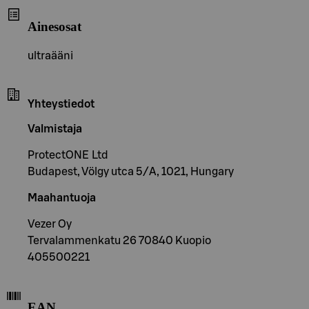
Ainesosat
ultraääni
Yhteystiedot
Valmistaja
ProtectONE Ltd
Budapest, Völgy utca 5/A, 1021, Hungary
Maahantuoja
Vezer Oy
Tervalammenkatu 26 70840 Kuopio
405500221
EAN