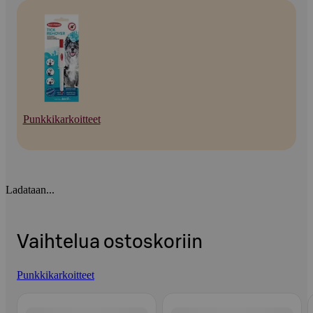
Punkkikarkoitteet
Ladataan...
Vaihtelua ostoskoriin
Punkkikarkoitteet
Ohita listaus