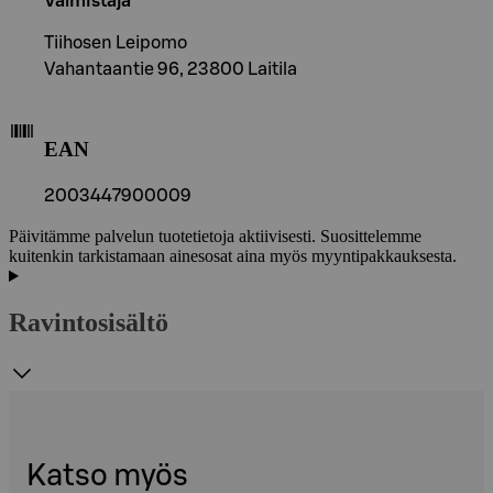
Valmistaja
Tiihosen Leipomo
Vahantaantie 96, 23800 Laitila
EAN
2003447900009
Päivitämme palvelun tuotetietoja aktiivisesti. Suosittelemme
kuitenkin tarkistamaan ainesosat aina myös myyntipakkauksesta.
Ravintosisältö
Katso myös