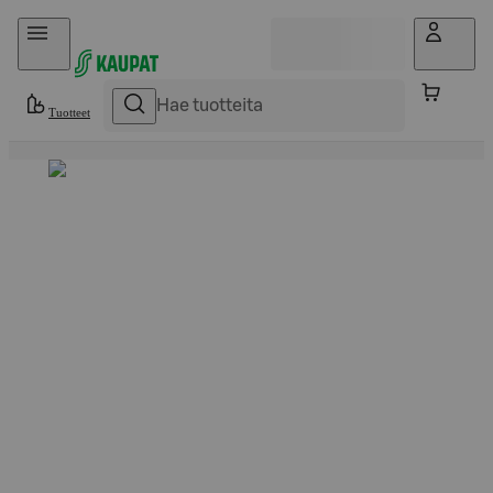
Hyppää sisältöön
Tuotteet