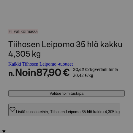
Ei valikoimassa
Tiihosen Leipomo 35 hlö kakku
4,305 kg
Kaikki Tiihosen Leipomo -tuotteet
vertailuhinta
Noin
87,90 €
20,42 €/kg
n.
20,42 €/kg
Valitse toimitustapa
Lisää suosikkeihin, Tiihosen Leipomo 35 hlö kakku 4,305 kg