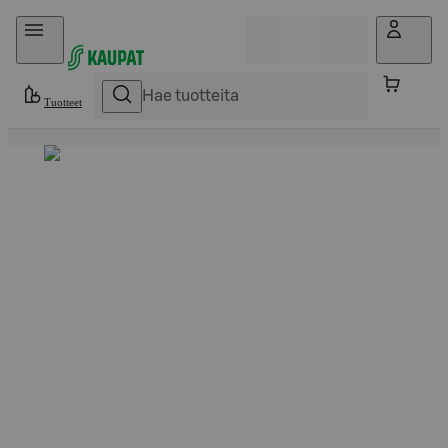
Hyppää sisältöön
Tuotteet