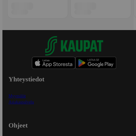
Yhteystiedot
Myymälät
Asiakaspalvelu
Ohjeet