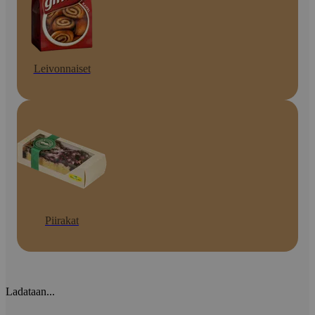
Leivonnaiset
Piirakat
Ladataan...