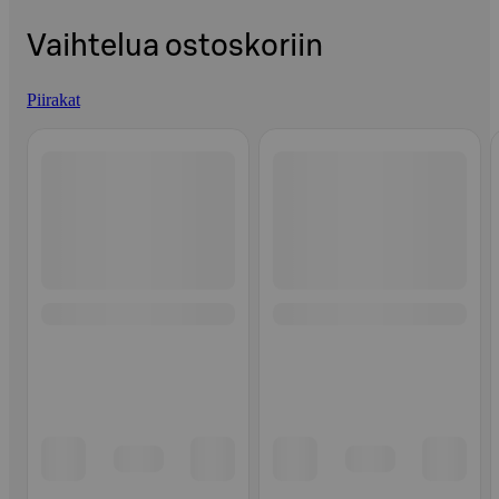
Vaihtelua ostoskoriin
Piirakat
Ohita listaus