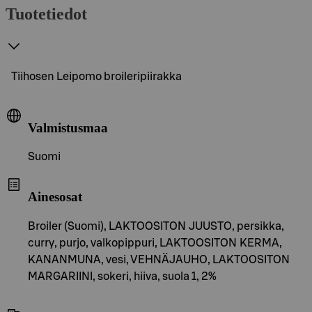
Tuotetiedot
Tiihosen Leipomo broileripiirakka
Valmistusmaa
Suomi
Ainesosat
Broiler (Suomi), LAKTOOSITON JUUSTO, persikka,
curry, purjo, valkopippuri, LAKTOOSITON KERMA,
KANANMUNA, vesi, VEHNÄJAUHO, LAKTOOSITON
MARGARIINI, sokeri, hiiva, suola 1, 2%