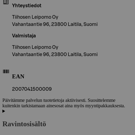
Yhteystiedot
Tiihosen Leipomo Oy
Vahantaantie 96, 23800 Laitila, Suomi
Valmistaja
Tiihosen Leipomo Oy
Vahantaantie 96, 23800 Laitila, Suomi
EAN
2007041500009
Päivitämme palvelun tuotetietoja aktiivisesti. Suosittelemme
kuitenkin tarkistamaan ainesosat aina myös myyntipakkauksesta.
Ravintosisältö