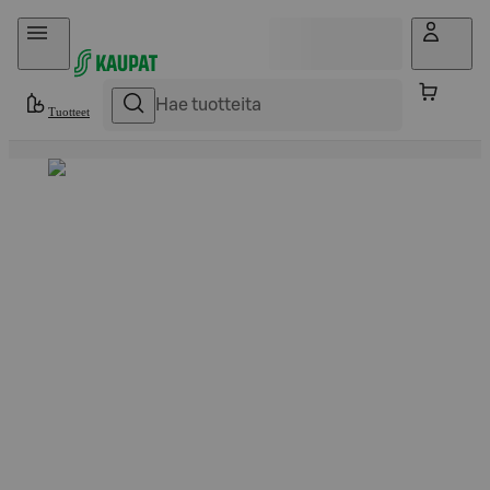
Hyppää sisältöön
Tuotteet