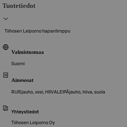
Tuotetiedot
Tiihosen Leipomo hapanlimppu
Valmistusmaa
Suomi
Ainesosat
RUISjauho, vesi, HIIVALEIPÄjauho, hiiva, suola
Yhteystiedot
Tiihosen Leipomo Oy