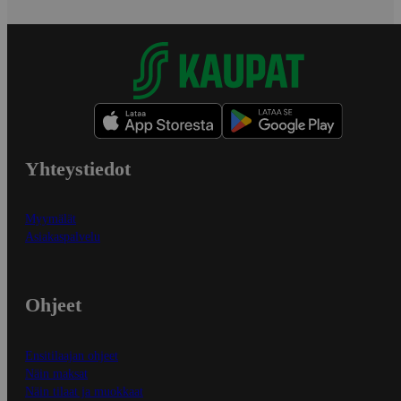
Yhteystiedot
Myymälät
Asiakaspalvelu
Ohjeet
Ensitilaajan ohjeet
Näin maksat
Näin tilaat ja muokkaat