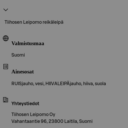
Tiihosen Leipomo reikäleipä
Valmistusmaa
Suomi
Ainesosat
RUISjauho, vesi, HIIVALEIPÄjauho, hiiva, suola
Yhteystiedot
Tiihosen Leipomo Oy
Vahantaantie 96, 23800 Laitila, Suomi