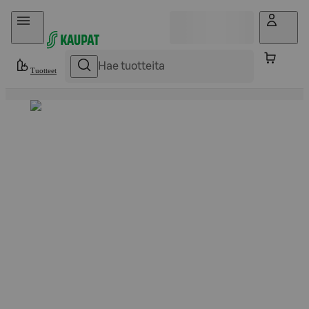
Hyppää sisältöön
Tuotteet