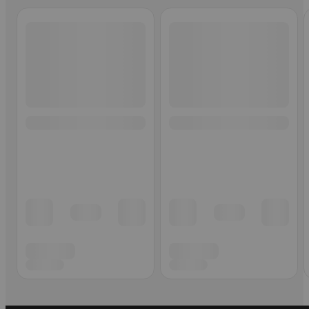
Ohita listaus