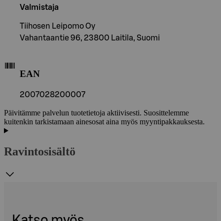
Valmistaja
Tiihosen Leipomo Oy
Vahantaantie 96, 23800 Laitila, Suomi
EAN
2007028200007
Päivitämme palvelun tuotetietoja aktiivisesti. Suosittelemme
kuitenkin tarkistamaan ainesosat aina myös myyntipakkauksesta.
Ravintosisältö
Katso myös