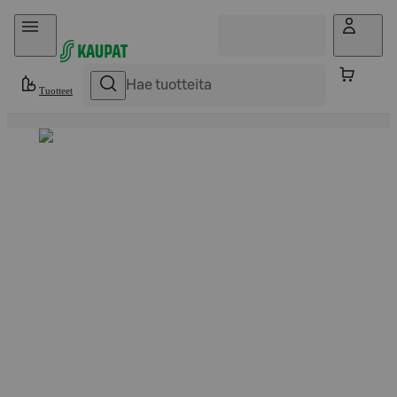
Hyppää sisältöön
Tuotteet