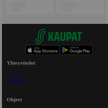
Yhteystiedot
Myymälät
Asiakaspalvelu
Ohjeet