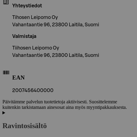
Yhteystiedot
Tihosen Leipomo Oy
Vahantaantie 96, 23800 Laitila, Suomi
Valmistaja
Tiihosen Leipomo Oy
Vahantaantie 96, 23800 Laitila, Suomi
EAN
2007456400000
Päivitämme palvelun tuotetietoja aktiivisesti. Suosittelemme
kuitenkin tarkistamaan ainesosat aina myös myyntipakkauksesta.
Ravintosisältö