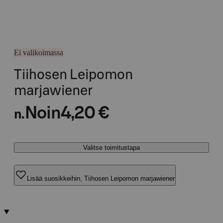
Ei valikoimassa
Tiihosen Leipomon
marjawiener
Noin
4,20 €
n.
Valitse toimitustapa
Lisää suosikkeihin, Tiihosen Leipomon marjawiener