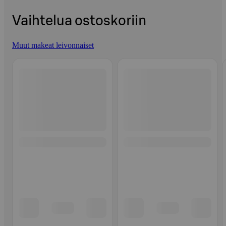
Vaihtelua ostoskoriin
Muut makeat leivonnaiset
Ohita listaus