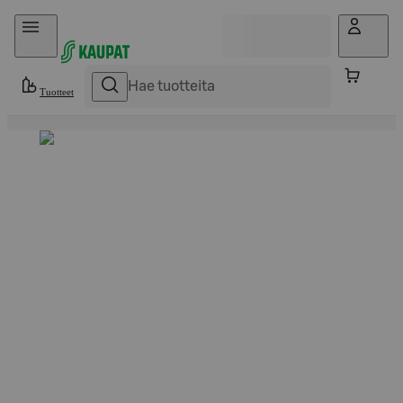
Hyppää sisältöön
Tuotteet