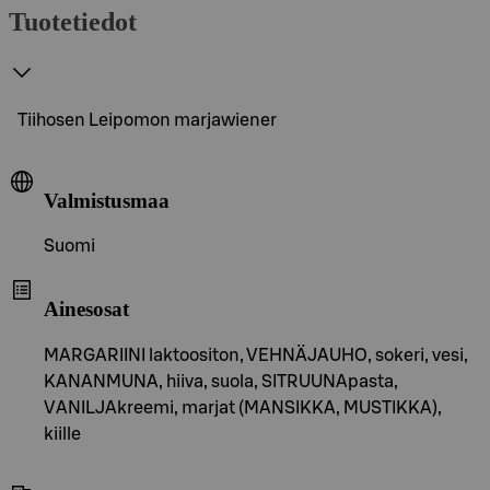
Tuotetiedot
Tiihosen Leipomon marjawiener
Valmistusmaa
Suomi
Ainesosat
MARGARIINI laktoositon, VEHNÄJAUHO, sokeri, vesi,
KANANMUNA, hiiva, suola, SITRUUNApasta,
VANILJAkreemi, marjat (MANSIKKA, MUSTIKKA),
kiille