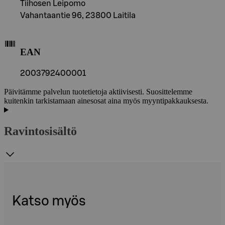
Tiihosen Leipomo
Vahantaantie 96, 23800 Laitila
EAN
2003792400001
Päivitämme palvelun tuotetietoja aktiivisesti. Suosittelemme
kuitenkin tarkistamaan ainesosat aina myös myyntipakkauksesta.
Ravintosisältö
Katso myös