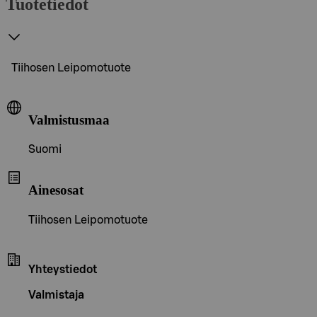
Tuotetiedot
Tiihosen Leipomotuote
Valmistusmaa
Suomi
Ainesosat
Tiihosen Leipomotuote
Yhteystiedot
Valmistaja