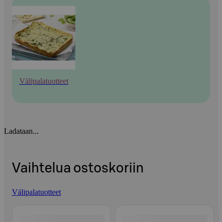
Välipalatuotteet
Ladataan...
Vaihtelua ostoskoriin
Välipalatuotteet
Ohita listaus