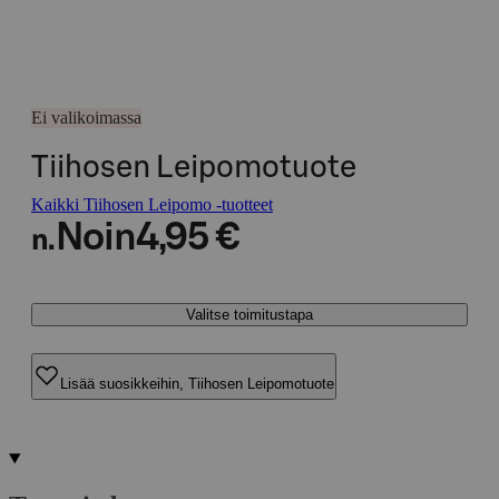
Ei valikoimassa
Tiihosen Leipomotuote
Kaikki Tiihosen Leipomo -tuotteet
Noin
4,95 €
n.
Valitse toimitustapa
Lisää suosikkeihin, Tiihosen Leipomotuote