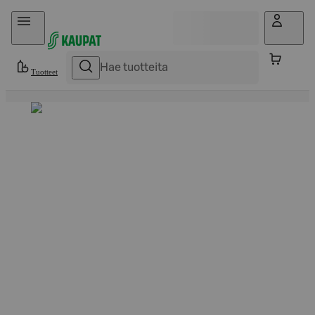
Hyppää sisältöön
Tuotteet