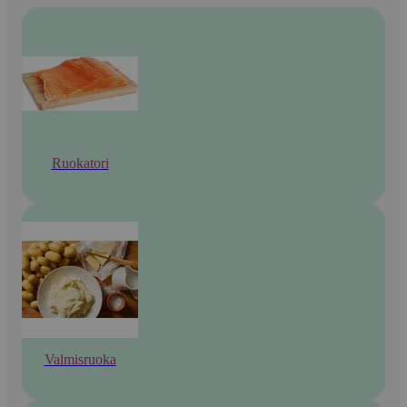
Ruokatori
Valmisruoka