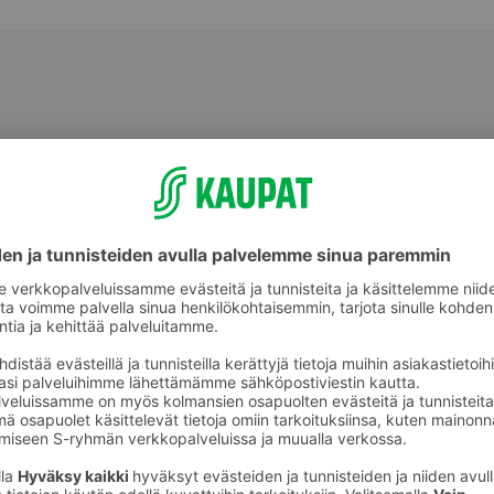
Välipalatuotteet