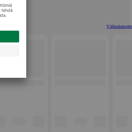
Välipalatuotte