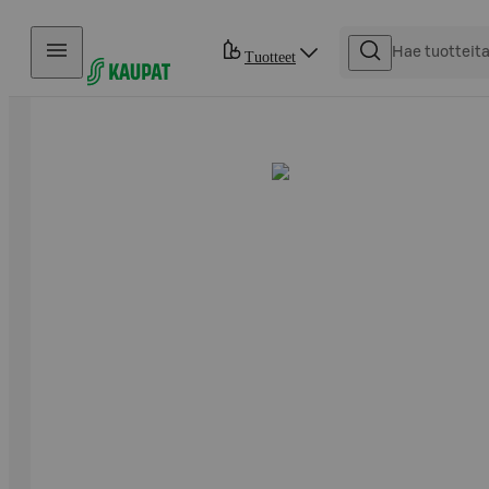
Hyppää sisältöön
Tuotteet