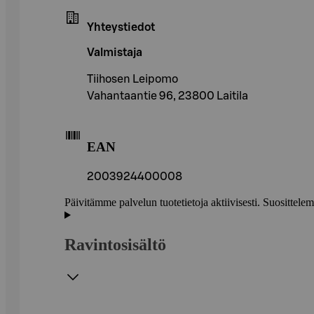
Yhteystiedot
Valmistaja
Tiihosen Leipomo
Vahantaantie 96, 23800 Laitila
EAN
2003924400008
Päivitämme palvelun tuotetietoja aktiivisesti. Suositte
Ravintosisältö