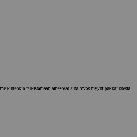
lemme kuitenkin tarkistamaan ainesosat aina myös myyntipakkauksesta.