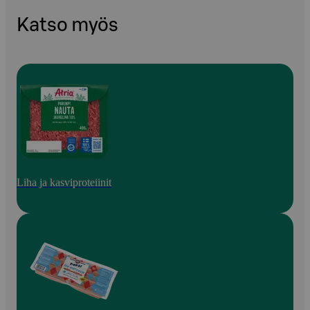
Katso myös
Liha ja kasviproteiinit