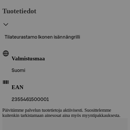
Tuotetiedot
Tilateurastamo Ikonen isännängrilli
Valmistusmaa
Suomi
EAN
2355461500001
Päivitämme palvelun tuotetietoja aktiivisesti. Suosittelemme
kuitenkin tarkistamaan ainesosat aina myös myyntipakkauksesta.