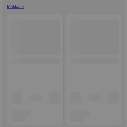
Makkarat
Ohita listaus