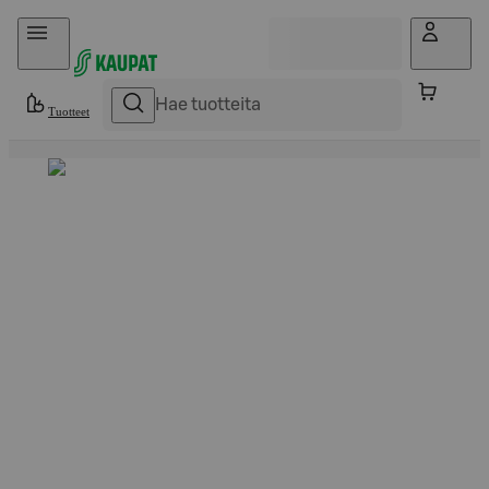
Hyppää sisältöön
Tuotteet