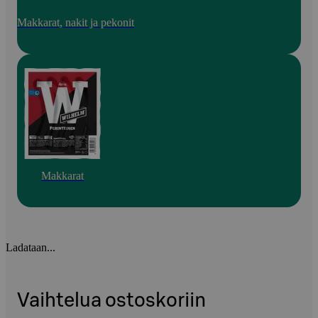
Makkarat, nakit ja pekonit
Makkarat
Ladataan...
Vaihtelua ostoskoriin