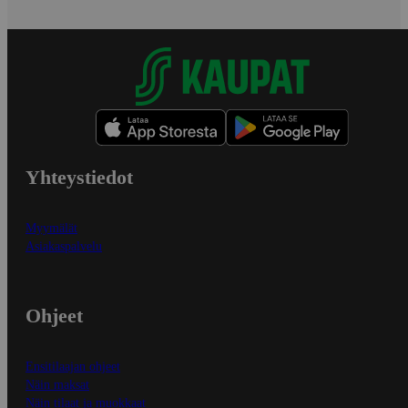
Yhteystiedot
Myymälät
Asiakaspalvelu
Ohjeet
Ensitilaajan ohjeet
Näin maksat
Näin tilaat ja muokkaat