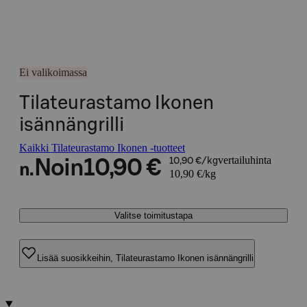
Ei valikoimassa
Tilateurastamo Ikonen
isännängrilli
Kaikki Tilateurastamo Ikonen -tuotteet
vertailuhinta
Noin
10,90 €
10,90 €/kg
n.
10,90 €/kg
Valitse toimitustapa
Lisää suosikkeihin, Tilateurastamo Ikonen isännängrilli