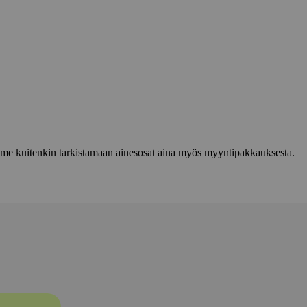
lemme kuitenkin tarkistamaan ainesosat aina myös myyntipakkauksesta.