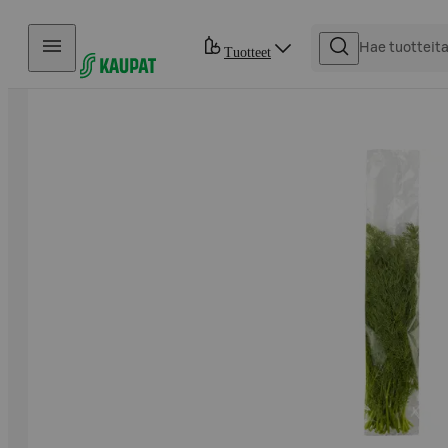
Hyppää sisältöön
Tuotteet