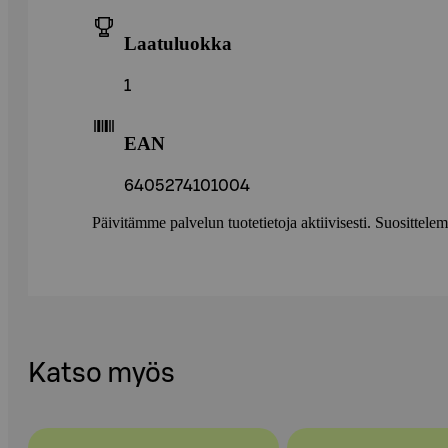
Laatuluokka
1
EAN
6405274101004
Päivitämme palvelun tuotetietoja aktiivisesti. Suositte
Katso myös