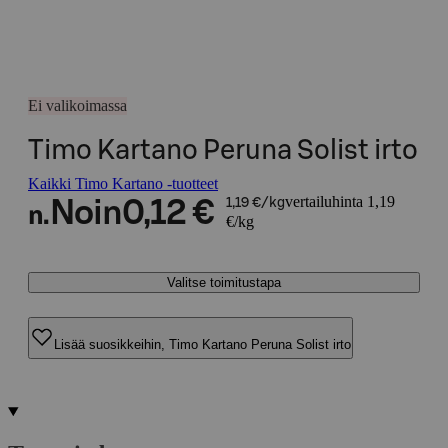
Ei valikoimassa
Timo Kartano Peruna Solist irto
Kaikki Timo Kartano -tuotteet
vertailuhinta 1,19
Noin
0,12 €
1,19 €/kg
n.
€/kg
Valitse toimitustapa
Lisää suosikkeihin, Timo Kartano Peruna Solist irto