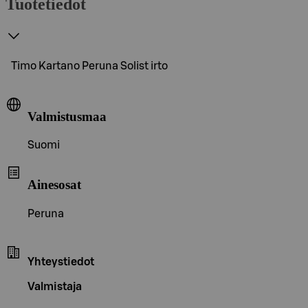
Tuotetiedot
Timo Kartano Peruna Solist irto
Valmistusmaa
Suomi
Ainesosat
Peruna
Yhteystiedot
Valmistaja