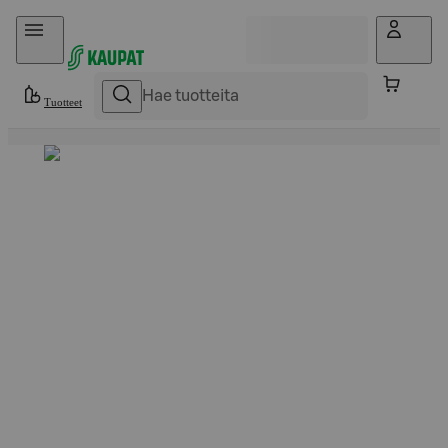
Hyppää sisältöön
Tuotteet