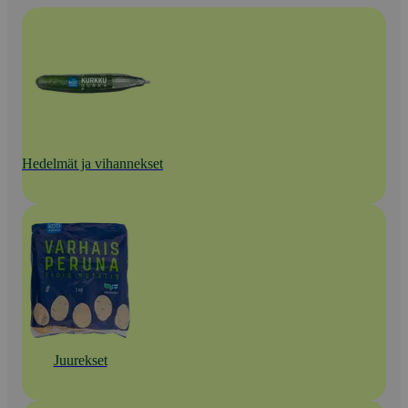
Hedelmät ja vihannekset
Juurekset