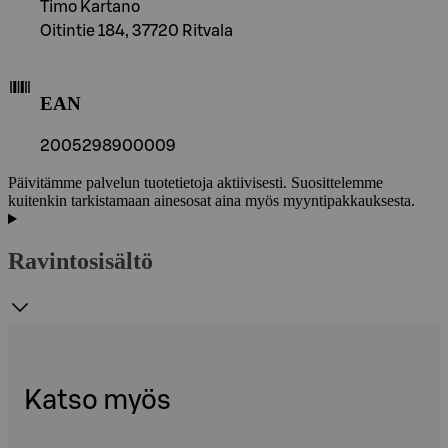
Timo Kartano
Oitintie 184, 37720 Ritvala
EAN
2005298900009
Päivitämme palvelun tuotetietoja aktiivisesti. Suosittelemme
kuitenkin tarkistamaan ainesosat aina myös myyntipakkauksesta.
Ravintosisältö
Katso myös