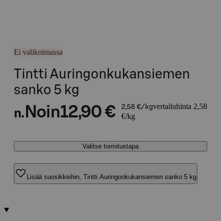
Ei valikoimassa
Tintti Auringonkukansiemen
sanko 5 kg
vertailuhinta 2,58
Noin
12,90 €
2,58 €/kg
n.
€/kg
Valitse toimitustapa
Lisää suosikkeihin, Tintti Auringonkukansiemen sanko 5 kg