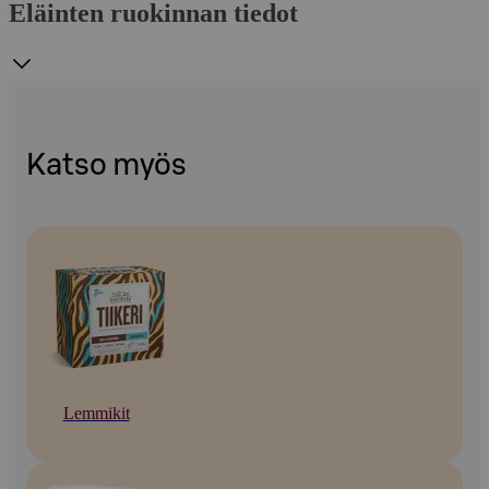
Eläinten ruokinnan tiedot
Katso myös
Lemmikit