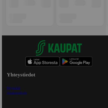
Yhteystiedot
Myymälät
Asiakaspalvelu