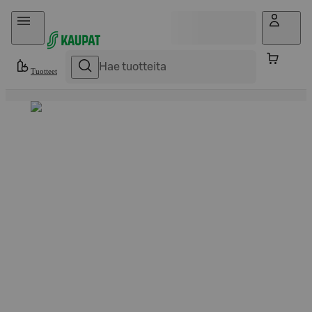
Hyppää sisältöön
Tuotteet