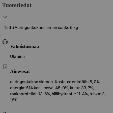
Tuotetiedot
Tintti Auringonkukansiemen sanko 5 kg
Valmistusmaa
Ukraina
Ainesosat
auringonkukan siemen. Kosteus: enintään 8, 0%,
energia: 514 kcal, rasva: 45, 0%, kuitu: 33, 7%,
raakaproteiini: 12, 6%, hiilihydraatit: 11, 4%, tuhka: 3,
18%