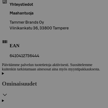
Yhteystiedot
Maahantuoja
Tammer Brands Oy
Viinikankatu 36, 33800 Tampere
EAN
6410412736444
Päivitämme palvelun tuotetietoja aktiivisesti. Suosittelemme
kuitenkin tarkistamaan ainesosat aina myös myyntipakkauksesta.
Ominaisuudet