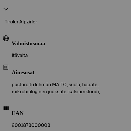
Tiroler Alpzirler
Valmistusmaa
Itävalta
Ainesosat
pastöroitu lehmän MAITO, suola, hapate,
mikrobiologinen juoksute, kalsiumkloridi,
EAN
2001878000008