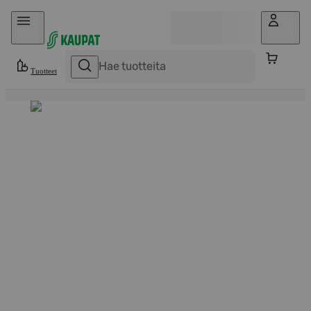
Hyppää sisältöön
Tuotteet