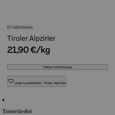
Ei valikoimassa
Tiroler Alpzirler
21,90 €/kg
Valitse toimitustapa
Lisää suosikkeihin, Tiroler Alpzirler
Tuotetiedot