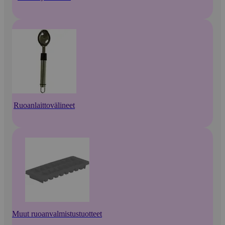
Ruoanlaittovälineet
Muut ruoanvalmistustuotteet