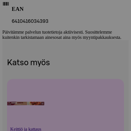
EAN
6410416034393
Päivitämme palvelun tuotetietoja aktiivisesti. Suosittelemme
kuitenkin tarkistamaan ainesosat aina myös myyntipakkauksesta.
Katso myös
Keittiö ja kattaus