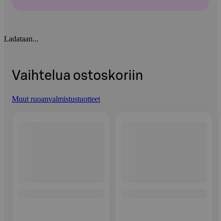
Ladataan...
Vaihtelua ostoskoriin
Muut ruoanvalmistustuotteet
Ohita listaus