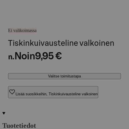
Ei valikoimassa
Tiskinkuivausteline valkoinen
Noin
9,95 €
n.
Valitse toimitustapa
Lisää suosikkeihin, Tiskinkuivausteline valkoinen
Tuotetiedot