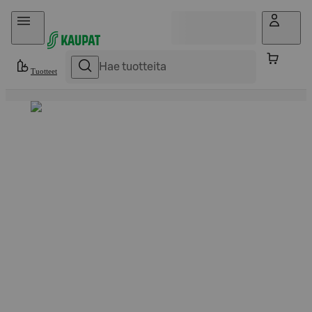
Hyppää sisältöön
Tuotteet