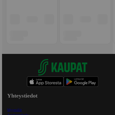
Yhteystiedot
Myymälät