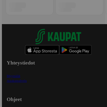
Yhteystiedot
Myymälät
Asiakaspalvelu
Ohjeet