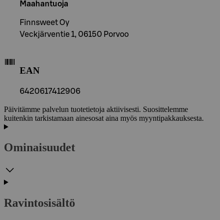
Maahantuoja
Finnsweet Oy
Veckjärventie 1, 06150 Porvoo
EAN
6420617412906
Päivitämme palvelun tuotetietoja aktiivisesti. Suosittelemme
kuitenkin tarkistamaan ainesosat aina myös myyntipakkauksesta.
Ominaisuudet
Ravintosisältö