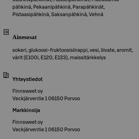
pähkinä, Pekaanipähkinä, Parapähkinät,
Pistaasipähkinä, Saksanpähkinä, Vehnä
Ainesosat
sokeri, glukoosi-fruktoosisiirappi, vesi, liivate, aromit,
värit (E100i, E120, E133), maissitärkkelys
Yhteystiedot
Finnsweet oy
Veckjärventie 1 06150 Porvoo
Markkinoija
Finnsweet oy
Veckjärventie 1 06150 Porvoo