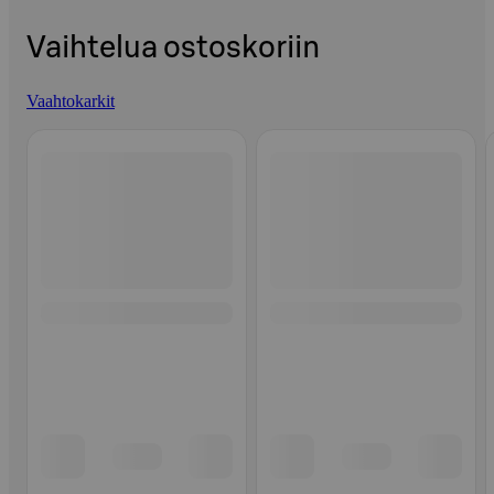
Vaihtelua ostoskoriin
Vaahtokarkit
Ohita listaus