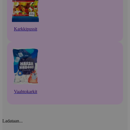
Karkkipussit
Vaahtokarkit
Ladataan...