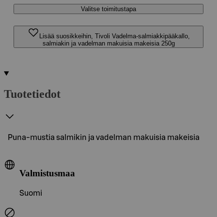
Valitse toimitustapa
Lisää suosikkeihin, Tivoli Vadelma-salmiakkipääkallo,
salmiakin ja vadelman makuisia makeisia 250g
Tuotetiedot
Puna-mustia salmikin ja vadelman makuisia makeisia
Valmistusmaa
Suomi