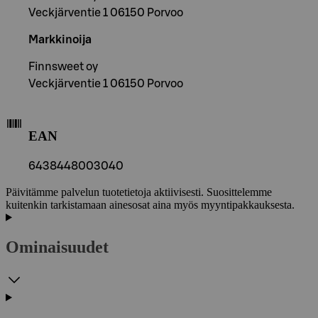
Veckjärventie 1 06150 Porvoo
Markkinoija
Finnsweet oy
Veckjärventie 1 06150 Porvoo
EAN
6438448003040
Päivitämme palvelun tuotetietoja aktiivisesti. Suosittelemme
kuitenkin tarkistamaan ainesosat aina myös myyntipakkauksesta.
Ominaisuudet