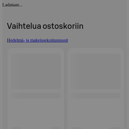
Ladataan...
Vaihtelua ostoskoriin
Hedelmä- ja makeissekoituspussit
Ohita listaus