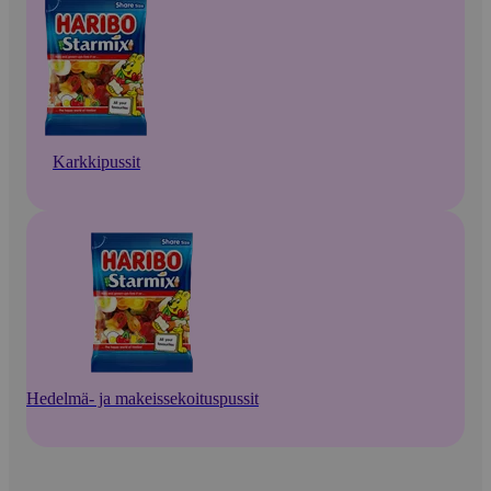
Karkkipussit
Hedelmä- ja makeissekoituspussit