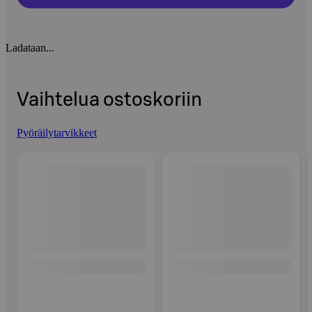
Ladataan...
Vaihtelua ostoskoriin
Pyöräilytarvikkeet
Ohita listaus