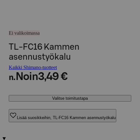
Ei valikoimassa
TL-FC16 Kammen
asennustyökalu
Kaikki Shimano-tuotteet
Noin
3,49 €
n.
Valitse toimitustapa
Lisää suosikkeihin, TL-FC16 Kammen asennustyökalu