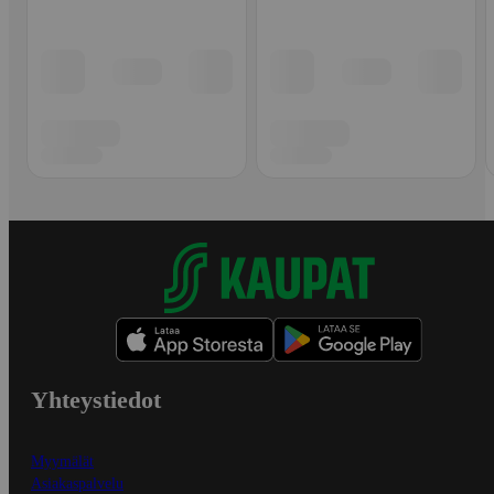
Yhteystiedot
Myymälät
Asiakaspalvelu