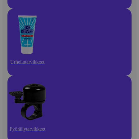
Urheilutarvikkeet
Pyöräilytarvikkeet