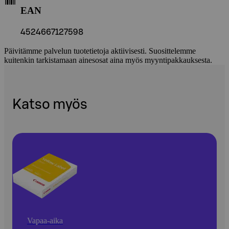
EAN
4524667127598
Päivitämme palvelun tuotetietoja aktiivisesti. Suosittelemme
kuitenkin tarkistamaan ainesosat aina myös myyntipakkauksesta.
Katso myös
Vapaa-aika