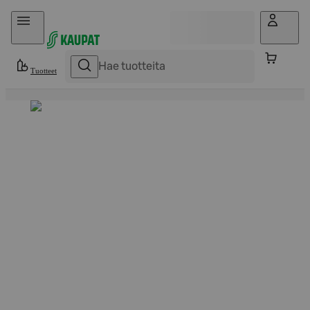
Hyppää sisältöön
Tuotteet