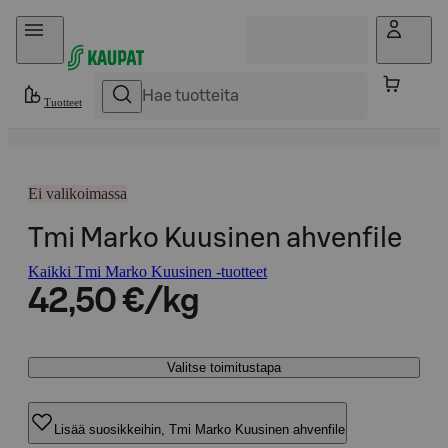
Hyppää sisältöön
Tuotteet
Ei valikoimassa
Tmi Marko Kuusinen ahvenfile
Kaikki Tmi Marko Kuusinen -tuotteet
42,50 €/kg
Valitse toimitustapa
Lisää suosikkeihin, Tmi Marko Kuusinen ahvenfile