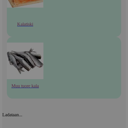
Kalatiski
Muu tuore kala
Ladataan...