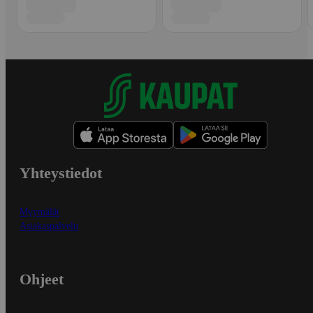
Yhteystiedot
Myymälät
Asiakaspalvelu
Ohjeet