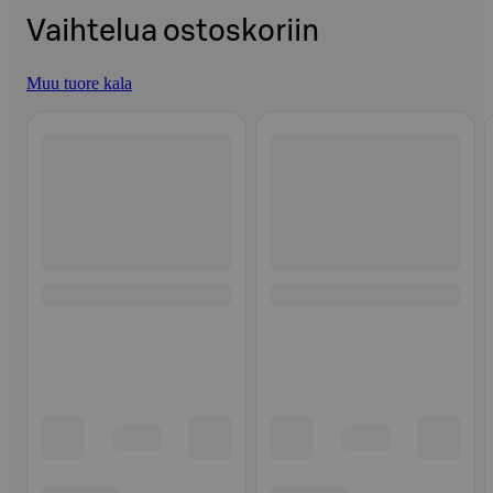
Vaihtelua ostoskoriin
Muu tuore kala
Ohita listaus