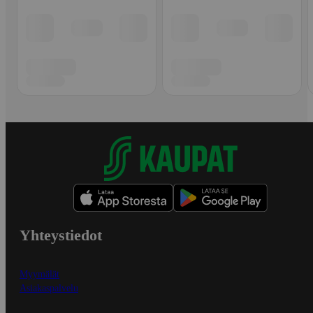
Yhteystiedot
Myymälät
Asiakaspalvelu