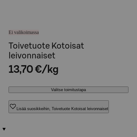
Ei valikoimassa
Toivetuote Kotoisat
leivonnaiset
13,70 €/kg
Valitse toimitustapa
Lisää suosikkeihin, Toivetuote Kotoisat leivonnaiset