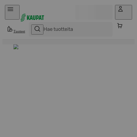
Hyppää sisältöön
Tuotteet