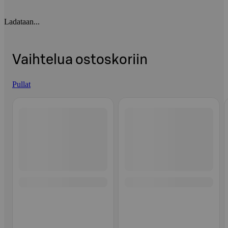
Ladataan...
Vaihtelua ostoskoriin
Pullat
Ohita listaus