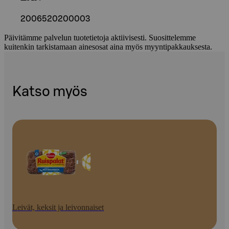
2006520200003
Päivitämme palvelun tuotetietoja aktiivisesti. Suosittelemme
kuitenkin tarkistamaan ainesosat aina myös myyntipakkauksesta.
Katso myös
Leivät, keksit ja leivonnaiset