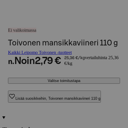
Ei valikoimassa
Toivonen mansikkaviineri 110 g
Kaikki Leipomo Toivonen -tuotteet
vertailuhinta 25,36
Noin
2,79 €
25,36 €/kg
n.
€/kg
Valitse toimitustapa
Lisää suosikkeihin, Toivonen mansikkaviineri 110 g