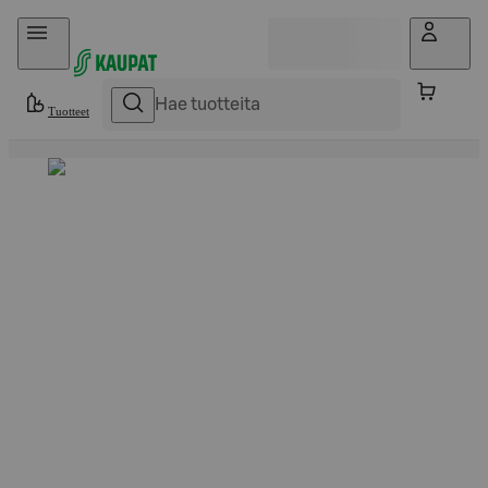
Hyppää sisältöön
Tuotteet