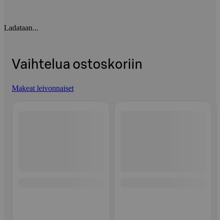
Ladataan...
Vaihtelua ostoskoriin
Makeat leivonnaiset
Ohita listaus