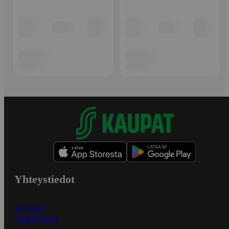
Yhteystiedot
Myymälät
Asiakaspalvelu