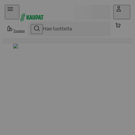
Hyppää sisältöön
Tuotteet