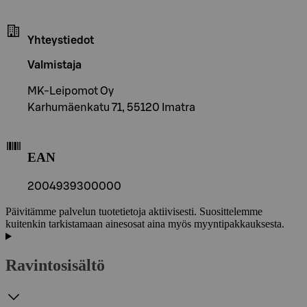
Yhteystiedot
Valmistaja
MK-Leipomot Oy
Karhumäenkatu 71, 55120 Imatra
EAN
2004939300000
Päivitämme palvelun tuotetietoja aktiivisesti. Suosittelemme
kuitenkin tarkistamaan ainesosat aina myös myyntipakkauksesta.
Ravintosisältö