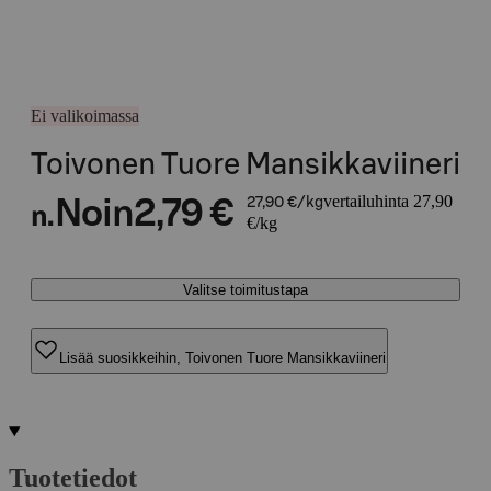
Ei valikoimassa
Toivonen Tuore Mansikkaviineri
vertailuhinta 27,90
Noin
2,79 €
27,90 €/kg
n.
€/kg
Valitse toimitustapa
Lisää suosikkeihin, Toivonen Tuore Mansikkaviineri
Tuotetiedot