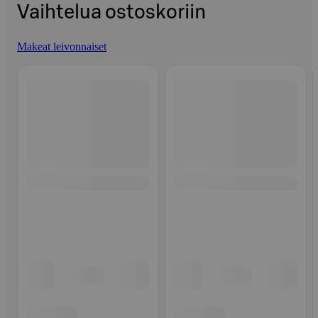
Vaihtelua ostoskoriin
Makeat leivonnaiset
Ohita listaus