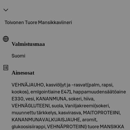
Toivonen Tuore Mansikkaviineri
Valmistusmaa
Suomi
Ainesosat
VEHNÄJAUHO, kasviöljyt ja -rasvat(palm, rapsi,
kookos), emlgointiaine E471, happamuudensäätöaine
E330, vesi, KANANMUNA, sokeri, hiiva,
VEHNÄGLUTEENI, suola, Vaniljakreemi(sokeri,
muunnettu tärkkelys, kasvirasva, MAITOPROTEIINI,
KANANMUNAVALKUAISJAUHE, aromit,
glukoosisiirappi, VEHNÄPROTEIINI) tuore MANSIKKA