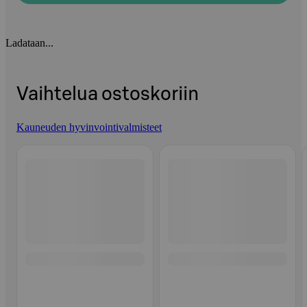
Ladataan...
Vaihtelua ostoskoriin
Kauneuden hyvinvointivalmisteet
Ohita listaus