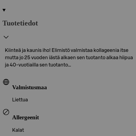
Tuotetiedot
Kiinteä ja kaunis iho! Elimistö valmistaa kollageenia itse
mutta jo 25 vuoden iästä alkaen sen tuotanto alkaa hiipua
ja 40-vuotiailla sen tuotanto…
Valmistusmaa
Liettua
Allergeenit
Kalat