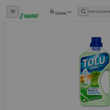
Hyppää sisältöön
Tuotteet