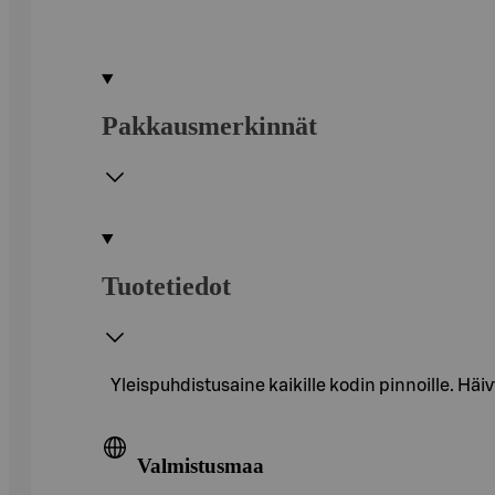
Pakkausmerkinnät
Tuotetiedot
Yleispuhdistusaine kaikille kodin pinnoille. H
Valmistusmaa