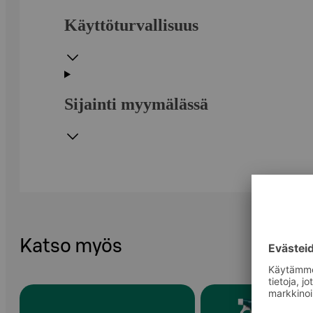
Käyttöturvallisuus
Sijainti myymälässä
Katso myös