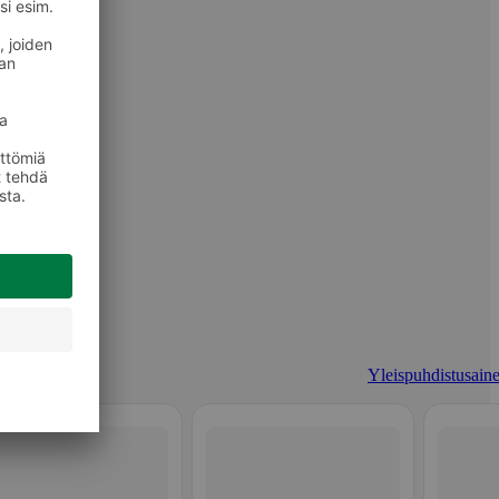
Yleispuhdistusaine