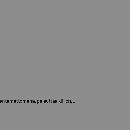
mentamattomana, palauttaa kiillon,…