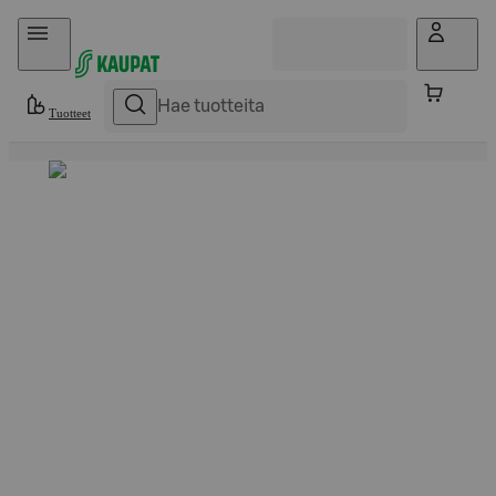
Hyppää sisältöön
Tuotteet