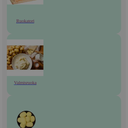
Ruokatori
Valmisruoka