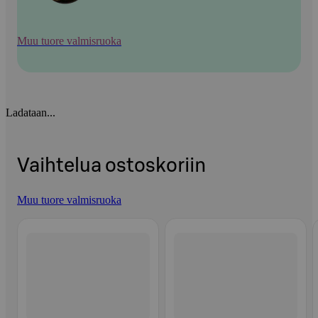
Muu tuore valmisruoka
Ladataan...
Vaihtelua ostoskoriin
Muu tuore valmisruoka
Ohita listaus