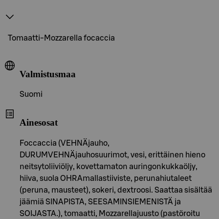
Tomaatti-Mozzarella focaccia
Valmistusmaa
Suomi
Ainesosat
Foccaccia (VEHNÄjauho,
DURUMVEHNÄjauhosuurimot, vesi, erittäinen hieno
neitsytoliiviöljy, kovettamaton auringonkukkaöljy,
hiiva, suola OHRAmallastiiviste, perunahiutaleet
(peruna, mausteet), sokeri, dextroosi. Saattaa sisältää
jäämiä SINAPISTA, SEESAMINSIEMENISTÄ ja
SOIJASTA.), tomaatti, Mozzarellajuusto (pastöroitu