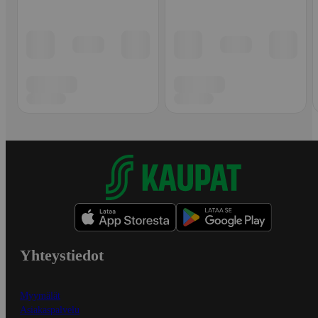
Yhteystiedot
Myymälät
Asiakaspalvelu