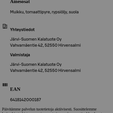
Ainesosat
Muikku, tomaattipyre, rypsiöljy, suola
Yhteystiedot
Järvi-Suomen Kalatuote Oy
Vahvamäentie 42, 52550 Hirvensalmi
Valmistaja
Järvi-Suomen Kalatuote Oy
Vahvamäentie 42, 52550 Hirvensalmi
EAN
6418142000187
Päivitämme palvelun tuotetietoja aktiivisesti. Suosittelemme