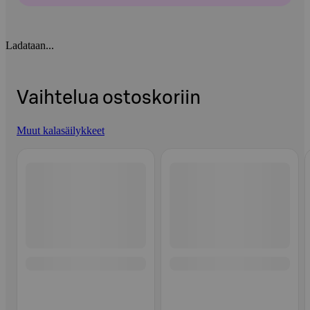
Ladataan...
Vaihtelua ostoskoriin
Muut kalasäilykkeet
Ohita listaus