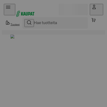
Hyppää sisältöön
Tuotteet