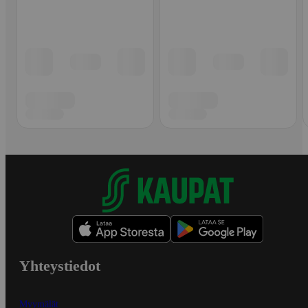
Yhteystiedot
Myymälät