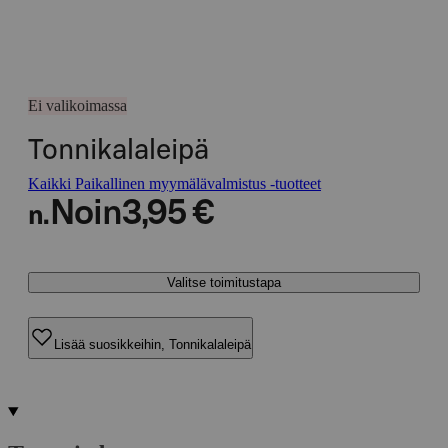
Ei valikoimassa
Tonnikalaleipä
Kaikki Paikallinen myymälävalmistus -tuotteet
Noin
3,95 €
n.
Valitse toimitustapa
Lisää suosikkeihin, Tonnikalaleipä