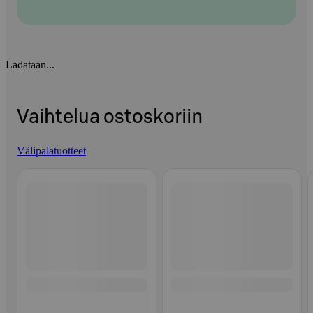
Ladataan...
Vaihtelua ostoskoriin
Välipalatuotteet
Ohita listaus