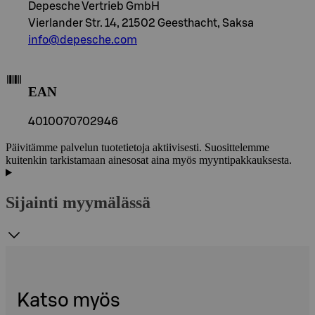
Depesche Vertrieb GmbH
Vierlander Str. 14, 21502 Geesthacht, Saksa
info@depesche.com
EAN
4010070702946
Päivitämme palvelun tuotetietoja aktiivisesti. Suosittelemme
kuitenkin tarkistamaan ainesosat aina myös myyntipakkauksesta.
Sijainti myymälässä
Katso myös