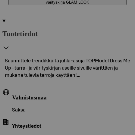
värityskirja GLAM LOOK
Tuotetiedot
Suunnittele trendikkäitä juhla-asuja TOPModel Dress Me
Up -tarra- ja värityskirjan useille sivuille värittäen ja
mukana tulevia tarroja käyttäen!…
Valmistusmaa
Saksa
Yhteystiedot