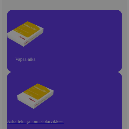
Vapaa-aika
Askartelu- ja toimistotarvikkeet