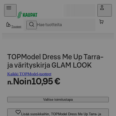
Hyppää sisältöön
Tuotteet
TOPModel Dress Me Up Tarra-
ja värityskirja GLAM LOOK
Kaikki TOPModel-tuotteet
Noin
10,95 €
n.
Valitse toimitustapa
Lisää suosikkeihin, TOPModel Dress Me Up Tarra- ja