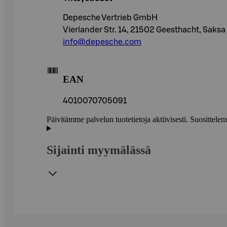
Depesche Vertrieb GmbH
Vierlander Str. 14, 21502 Geesthacht, Saksa
info@depesche.com
EAN
4010070705091
Päivitämme palvelun tuotetietoja aktiivisesti. Suositte
Sijainti myymälässä