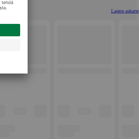
Lasten askarte