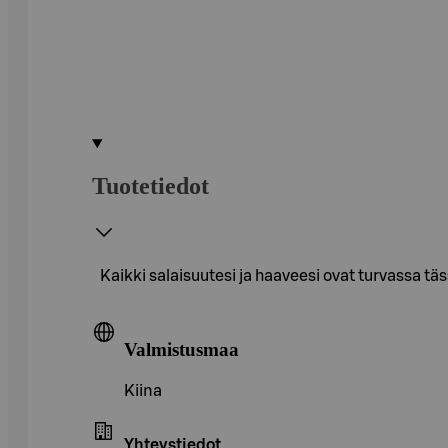
Tuotetiedot
Kaikki salaisuutesi ja haaveesi ovat turvassa täs
Valmistusmaa
Kiina
Yhteystiedot