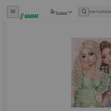
Hyppää sisältöön
Tuotteet