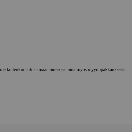
lemme kuitenkin tarkistamaan ainesosat aina myös myyntipakkauksesta.