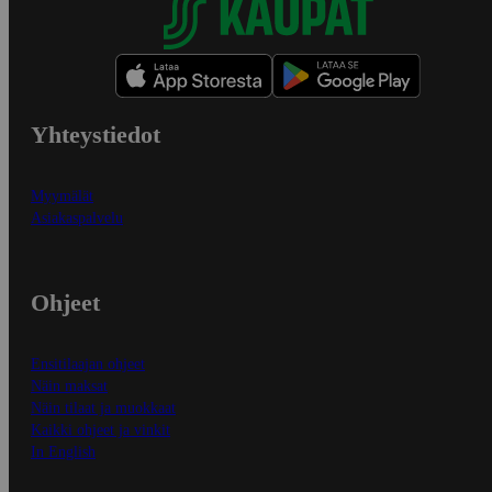
Yhteystiedot
Myymälät
Asiakaspalvelu
Ohjeet
Ensitilaajan ohjeet
Näin maksat
Näin tilaat ja muokkaat
Kaikki ohjeet ja vinkit
In English