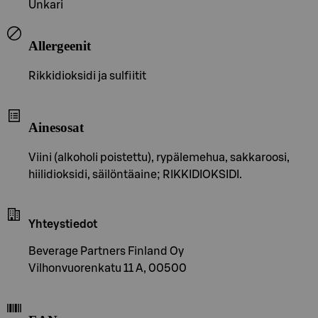
Unkari
Allergeenit
Rikkidioksidi ja sulfiitit
Ainesosat
Viini (alkoholi poistettu), rypälemehua, sakkaroosi,
hiilidioksidi, säilöntäaine; RIKKIDIOKSIDI.
Yhteystiedot
Beverage Partners Finland Oy
Vilhonvuorenkatu 11 A, 00500