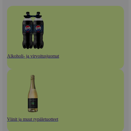
Alkoholi- ja virvoitusjuomat
Viinit ja muut rypäletuotteet