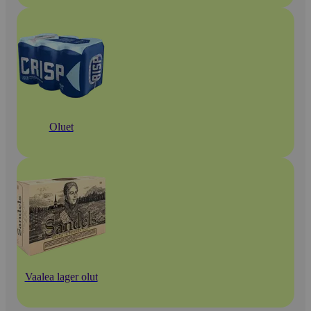
Oluet
Vaalea lager olut