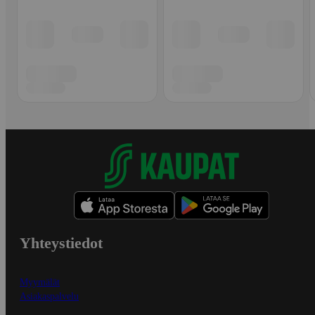
Yhteystiedot
Myymälät
Asiakaspalvelu