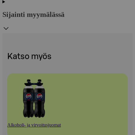
Sijainti myymälässä
Katso myös
Alkoholi- ja virvoitusjuomat