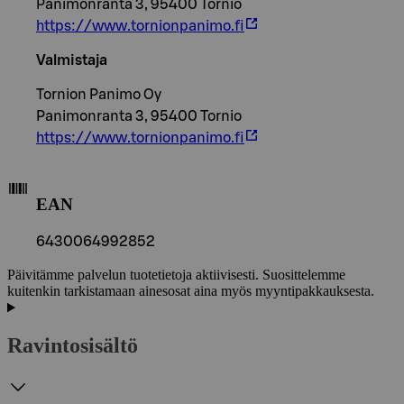
Panimonranta 3, 95400 Tornio
https://www.tornionpanimo.fi
Valmistaja
Tornion Panimo Oy
Panimonranta 3, 95400 Tornio
https://www.tornionpanimo.fi
EAN
6430064992852
Päivitämme palvelun tuotetietoja aktiivisesti. Suosittelemme
kuitenkin tarkistamaan ainesosat aina myös myyntipakkauksesta.
Ravintosisältö