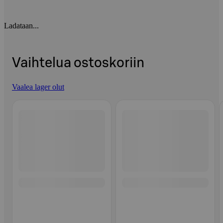
Ladataan...
Vaihtelua ostoskoriin
Vaalea lager olut
Ohita listaus