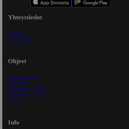
Yhteystiedot
Myymälät
Asiakaspalvelu
Ohjeet
Ensitilaajan ohjeet
Näin maksat
Näin tilaat ja muokkaat
Kaikki ohjeet ja vinkit
In English
Info