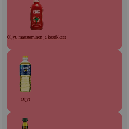
Öljyt, maustaminen ja kastikkeet
Öljyt