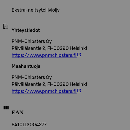
Ekstra-neitsytoliiviöljy.
Yhteystiedot
PNM-Chipsters Oy
Päiväläisentie 2, FI-00390 Helsinki
https://www.pnmchipsters.fi
Maahantuoja
PNM-Chipsters Oy
Päiväläisentie 2, FI-00390 Helsinki
https://www.pnmchipsters.fi
EAN
8410113004277