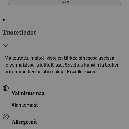
397g
Tuotetiedot
Makeutettu maitotiiviste on tärkeä ainesosa useissa
leivonnaisissa ja jäätelöissä. Soveltuu kahviin ja teehen
antamaan kermaista makua. Kokeile myös…
Valmistusmaa
Alankomaat
Allergeenit