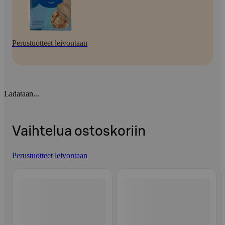
Perustuotteet leivontaan
Ladataan...
Vaihtelua ostoskoriin
Perustuotteet leivontaan
Ohita listaus