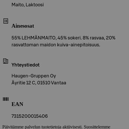
Maito, Laktoosi
Ainesosat
55% LEHMÄNMAITO, 45% sokeri. 8% rasvaa, 20%
rasvattoman maidon kuiva-ainepitoisuus.
Yhteystiedot
Haugen-Gruppen Oy
Äyritie 12 C, 01510 Vantaa
EAN
7315200015406
Päivitämme palvelun tuotetietoja aktiivisesti. Suosittelemme