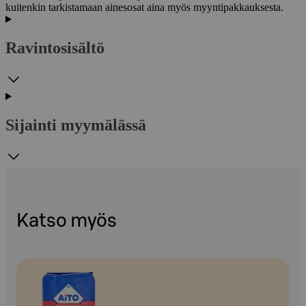
kuitenkin tarkistamaan ainesosat aina myös myyntipakkauksesta.
Ravintosisältö
Sijainti myymälässä
Katso myös