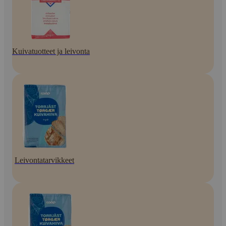
Kuivatuotteet ja leivonta
Leivontatarvikkeet