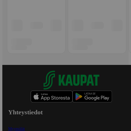
Yhteystiedot
Myymälät