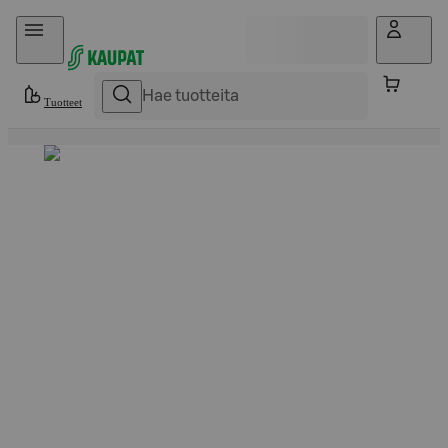
Hyppää sisältöön
Tuotteet