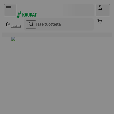
Hyppää sisältöön
Tuotteet