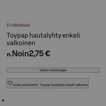
Ei valikoimassa
Toypap hautalyhty enkeli
valkoinen
Noin
2,75 €
n.
Valitse toimitustapa
Lisää suosikkeihin, Toypap hautalyhty enkeli valkoinen