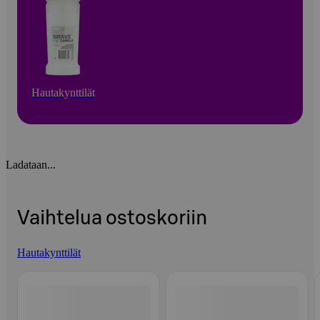
Hautakynttilät
Ladataan...
Vaihtelua ostoskoriin
Hautakynttilät
Ohita listaus