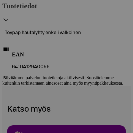
Tuotetiedot
Toypap hautalyhty enkeli valkoinen
EAN
6410412940056
Päivitämme palvelun tuotetietoja aktiivisesti. Suosittelemme
kuitenkin tarkistamaan ainesosat aina myös myyntipakkauksesta.
Katso myös