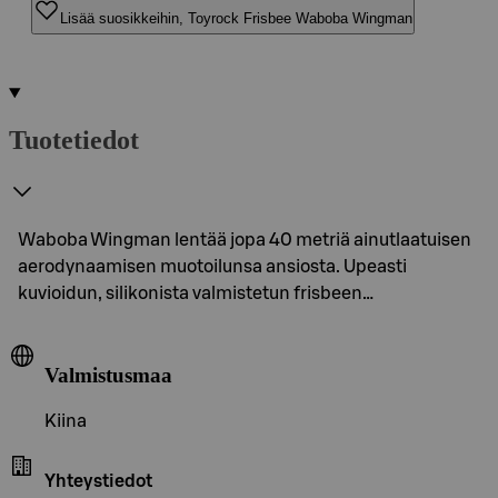
Lisää suosikkeihin, Toyrock Frisbee Waboba Wingman
Tuotetiedot
Waboba Wingman lentää jopa 40 metriä ainutlaatuisen
aerodynaamisen muotoilunsa ansiosta. Upeasti
kuvioidun, silikonista valmistetun frisbeen…
Valmistusmaa
Kiina
Yhteystiedot