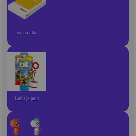
Vapaa-aika
Lelut ja pelit