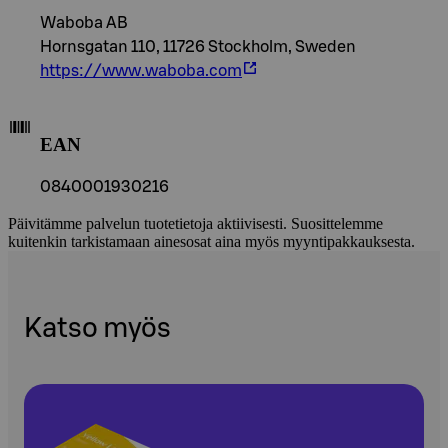
Waboba AB
Hornsgatan 110, 11726 Stockholm, Sweden
https://www.waboba.com
EAN
0840001930216
Päivitämme palvelun tuotetietoja aktiivisesti. Suosittelemme
kuitenkin tarkistamaan ainesosat aina myös myyntipakkauksesta.
Katso myös