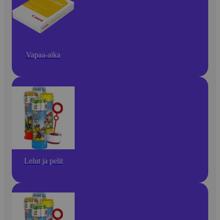
Vapaa-aika
Lelut ja pelit