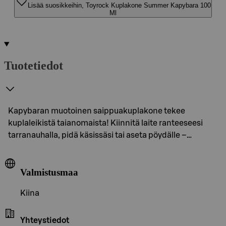
Lisää suosikkeihin, Toyrock Kuplakone Summer Kapybara 100
Ml
Tuotetiedot
Kapybaran muotoinen saippuakuplakone tekee
kuplaleikistä taianomaista! Kiinnitä laite ranteeseesi
tarranauhalla, pidä käsissäsi tai aseta pöydälle –…
Valmistusmaa
Kiina
Yhteystiedot