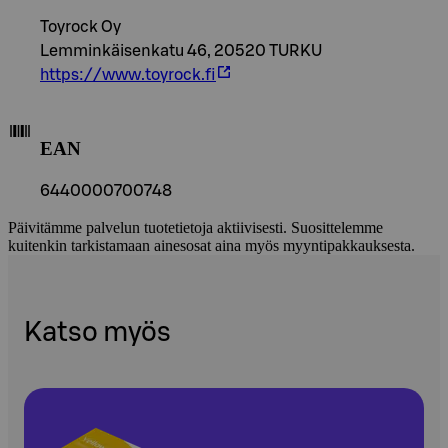
Toyrock Oy
Lemminkäisenkatu 46, 20520 TURKU
https://www.toyrock.fi
EAN
6440000700748
Päivitämme palvelun tuotetietoja aktiivisesti. Suosittelemme
kuitenkin tarkistamaan ainesosat aina myös myyntipakkauksesta.
Katso myös