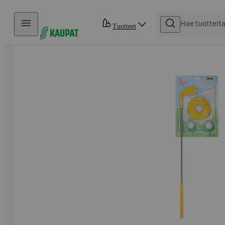
Hyppää sisältöön
Tuotteet