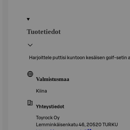
Tuotetiedot
Harjoittele puttisi kuntoon kesäisen golf-setin av
Valmistusmaa
Kiina
Yhteystiedot
Toyrock Oy
Lemminkäisenkatu 46, 20520 TURKU