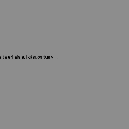
ta erilaisia. Ikäsuositus yli…