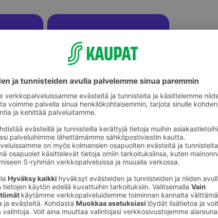
Ulkopelit