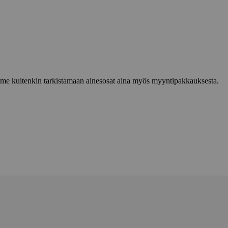
lemme kuitenkin tarkistamaan ainesosat aina myös myyntipakkauksesta.