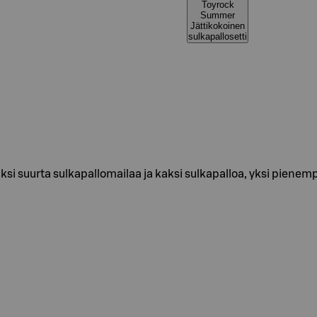
Toyrock
Summer
Jättikokoinen
sulkapallosetti
ksi suurta sulkapallomailaa ja kaksi sulkapalloa, yksi pienem