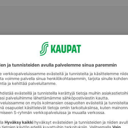
Ulkopelit