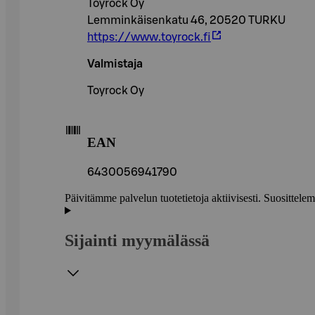
Toyrock Oy
Lemminkäisenkatu 46, 20520 TURKU
https://www.toyrock.fi
Valmistaja
Toyrock Oy
EAN
6430056941790
Päivitämme palvelun tuotetietoja aktiivisesti. Suositte
Sijainti myymälässä