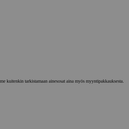
lemme kuitenkin tarkistamaan ainesosat aina myös myyntipakkauksesta.