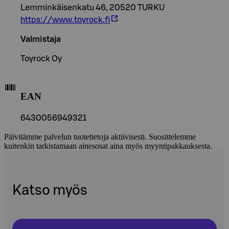
Lemminkäisenkatu 46, 20520 TURKU
https://www.toyrock.fi
Valmistaja
Toyrock Oy
EAN
6430056949321
Päivitämme palvelun tuotetietoja aktiivisesti. Suosittelemme
kuitenkin tarkistamaan ainesosat aina myös myyntipakkauksesta.
Katso myös