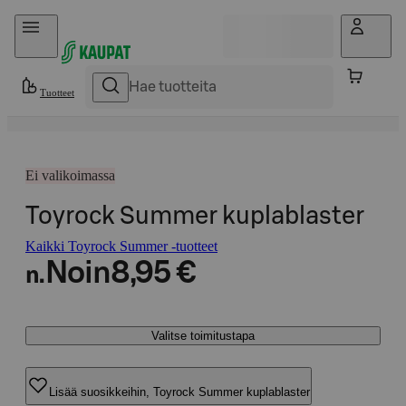
Hyppää sisältöön
Tuotteet
Ei valikoimassa
Toyrock Summer kuplablaster
Kaikki Toyrock Summer -tuotteet
Noin
8,95 €
n.
Valitse toimitustapa
Lisää suosikkeihin, Toyrock Summer kuplablaster