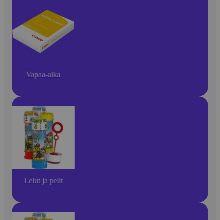
Vapaa-aika
Lelut ja pelit