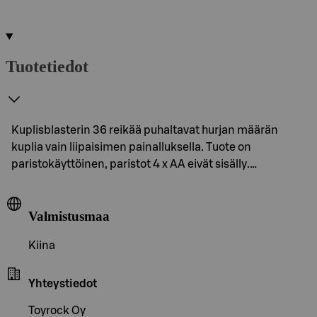
Tuotetiedot
Kuplisblasterin 36 reikää puhaltavat hurjan määrän
kuplia vain liipaisimen painalluksella. Tuote on
paristokäyttöinen, paristot 4 x AA eivät sisälly.…
Valmistusmaa
Kiina
Yhteystiedot
Toyrock Oy