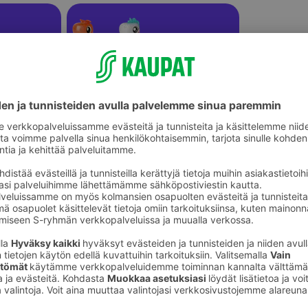
Lasten pihalelut