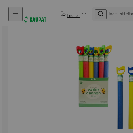
Hyppää sisältöön
Tuotteet