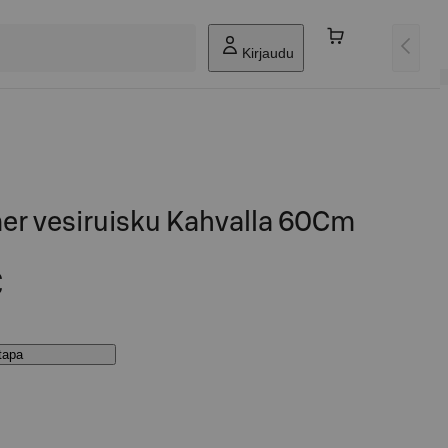
Kirjaudu
r vesiruisku Kahvalla 60Cm
€
stapa