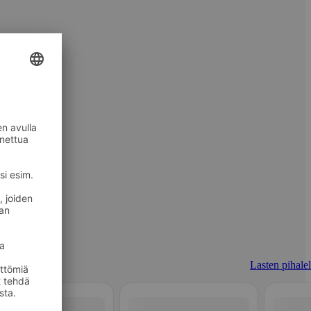
Lasten pihalel