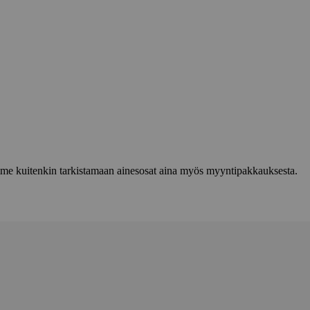
lemme kuitenkin tarkistamaan ainesosat aina myös myyntipakkauksesta.