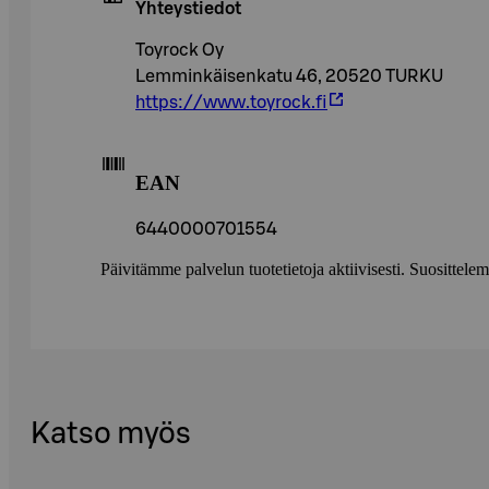
Yhteystiedot
Toyrock Oy
Lemminkäisenkatu 46, 20520 TURKU
https://www.toyrock.fi
EAN
6440000701554
Päivitämme palvelun tuotetietoja aktiivisesti. Suositte
Katso myös