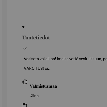
Tuotetiedot
Vesisota voi alkaa! Imaise vettä vesiruiskuun, p
VAROITUS! Ei…
Valmistusmaa
Kiina