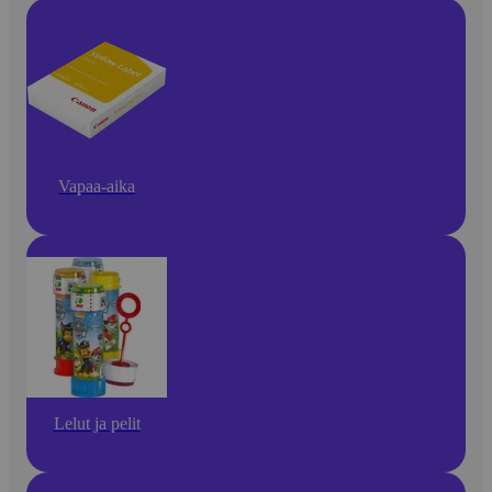
Vapaa-aika
Lelut ja pelit