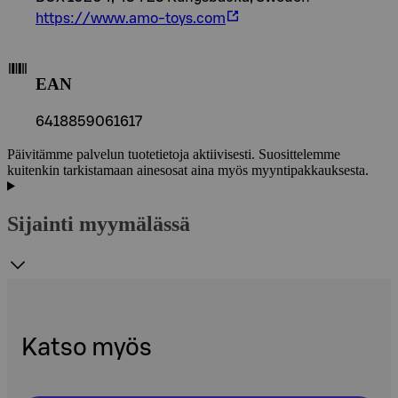
https://www.amo-toys.com
EAN
6418859061617
Päivitämme palvelun tuotetietoja aktiivisesti. Suosittelemme
kuitenkin tarkistamaan ainesosat aina myös myyntipakkauksesta.
Sijainti myymälässä
Katso myös