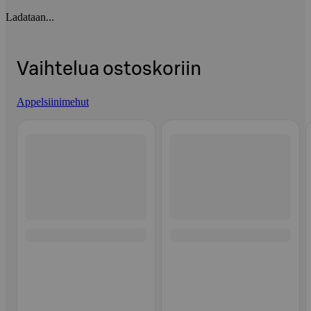
Ladataan...
Vaihtelua ostoskoriin
Appelsiinimehut
Ohita listaus