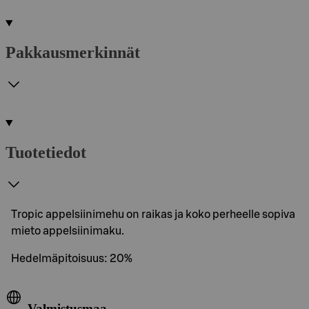
Pakkausmerkinnät
Tuotetiedot
Tropic appelsiinimehu on raikas ja koko perheelle sopiva
mieto appelsiinimaku.
Hedelmäpitoisuus: 20%
Valmistusmaa