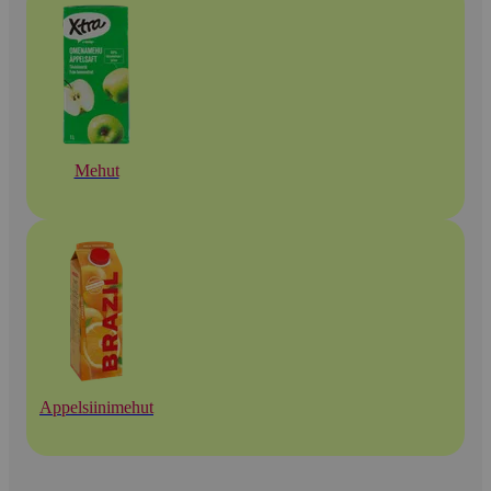
Mehut
Appelsiinimehut