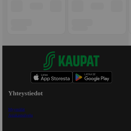
Yhteystiedot
Myymälät
Asiakaspalvelu