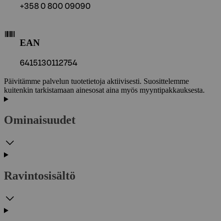
+358 0 800 09090
EAN
6415130112754
Päivitämme palvelun tuotetietoja aktiivisesti. Suosittelemme
kuitenkin tarkistamaan ainesosat aina myös myyntipakkauksesta.
Ominaisuudet
Ravintosisältö